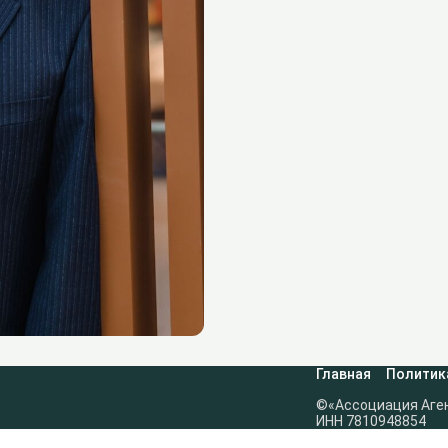
Главная
Политик
©«Ассоциация Аге
ИНН 7810948854